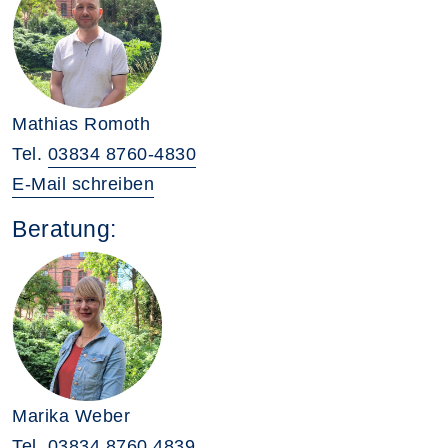
Mathias Romoth
Tel.
03834 8760-4830
E-Mail schreiben
Beratung:
Marika Weber
Tel.
03834 8760 4839