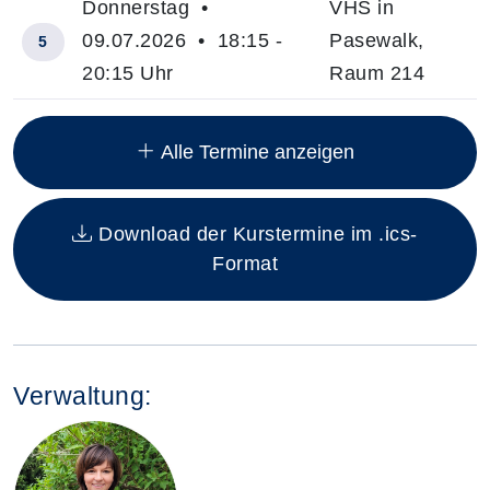
Donnerstag •
VHS in
09.07.2026 • 18:15 -
Pasewalk,
5
20:15 Uhr
Raum 214
Insgesamt gibt es 10 Termine zum diesen Kurs
Alle Termine anzeigen
Download der Kurstermine im .ics-
Format
Verwaltung: