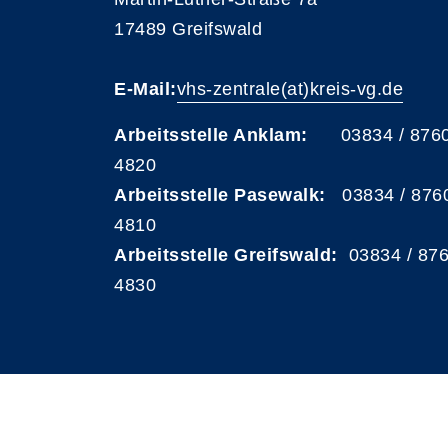
17489 Greifswald
E-Mail:
vhs-zentrale(at)kreis-vg.de
Arbeitsstelle Anklam:
03834 / 876
4820
Arbeitsstelle Pasewalk:
03834 / 876
4810
Arbeitsstelle Greifswald:
03834 / 87
4830
A
Kontrast
Schriftgröße
A