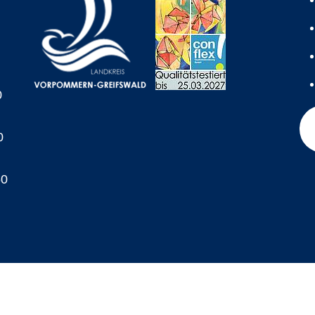
0
0
60
A