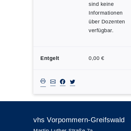
sind keine
Informationen
über Dozenten
verfügbar.
Entgelt
0,00 €
vhs Vorpommern-Greifswald
Martin-Luther-Straße 7a