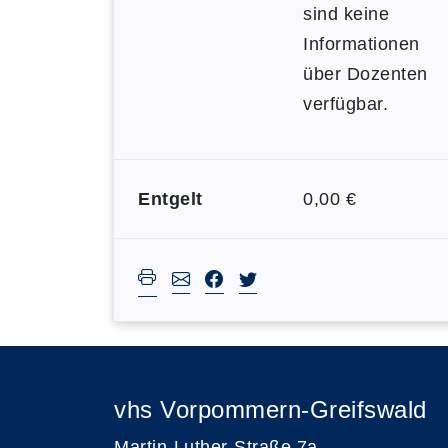
sind keine
Informationen
über Dozenten
verfügbar.
Entgelt
0,00 €
vhs Vorpommern-Greifswald
Martin-Luther-Straße 7a