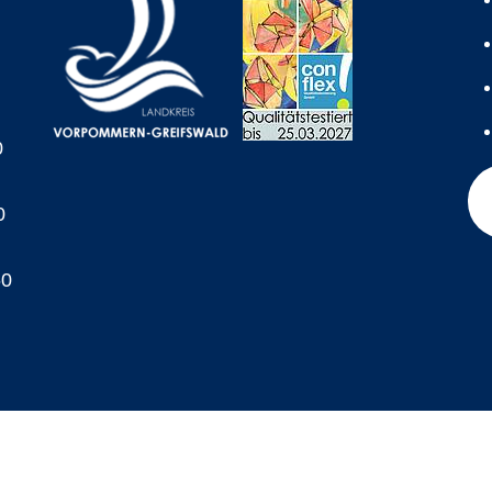
0
0
60
A