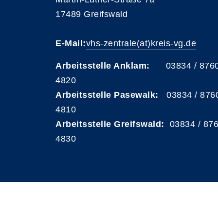
17489 Greifswald
E-Mail:
vhs-zentrale(at)kreis-vg.de
Arbeitsstelle Anklam:
03834 / 876
4820
Arbeitsstelle Pasewalk:
03834 / 876
4810
Arbeitsstelle Greifswald:
03834 / 87
4830
A
Kontrast
Schriftgröße
A