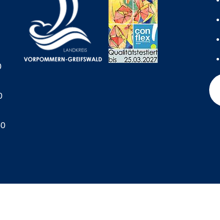
0
0
60
A