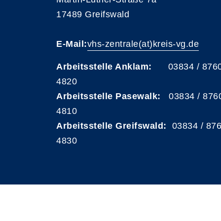
17489 Greifswald
E-Mail:
vhs-zentrale(at)kreis-vg.de
Arbeitsstelle Anklam:
03834 / 876
4820
Arbeitsstelle Pasewalk:
03834 / 876
4810
Arbeitsstelle Greifswald:
03834 / 87
4830
A
Kontrast
Schriftgröße
A