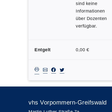
sind keine
Informationen
über Dozenten
verfügbar.
Entgelt
0,00 €
vhs Vorpommern-Greifswald
Martin-Luther-Straße 7a