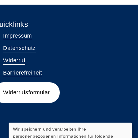
uicklinks
Impressum
Datenschutz
Widerruf
Barrierefreiheit
Widerrufsformular
Wir speichern und verarbeiten Ihre
personenbezogenen Informationen für folgende