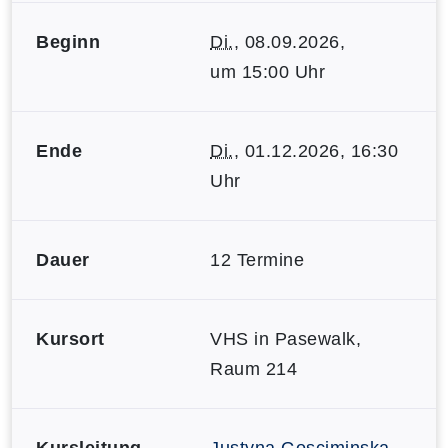
Beginn
Di.
, 08.09.2026,
um 15:00 Uhr
Ende
Di.
, 01.12.2026, 16:30
Uhr
Dauer
12 Termine
Kursort
VHS in Pasewalk,
Raum 214
Kursleitung
Justyna Gosciminska-