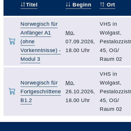
Titel
Beginn
Ort
–
Norwegisch für
VHS in
Anfänger A1
Mo.
Wolgast,
(ohne
07.09.2026,
Pestalozzistr
Vorkenntnisse) -
18.00 Uhr
45, OG/
Modul 3
Raum 02
VHS in
Norwegisch für
Mo.
Wolgast,
Fortgeschrittene
26.10.2026,
Pestalozzistr
B1.2
18.00 Uhr
45, OG/
Raum 02