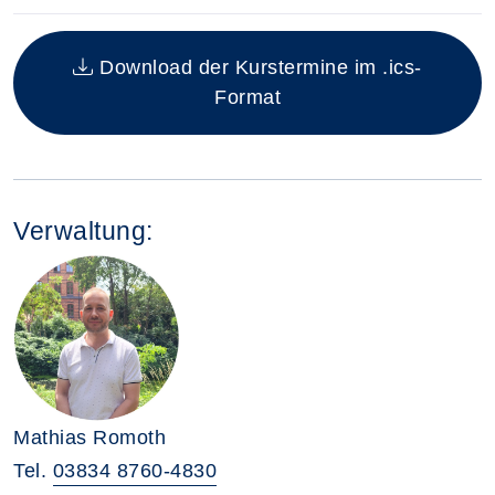
Insgesamt gibt es 1 Termine zum diesen Kurs
Download der Kurstermine im .ics-
Format
Verwaltung:
Mathias Romoth
Tel.
03834 8760-4830