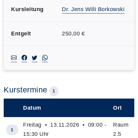
Kursleitung
Dr. Jens Willi Borkowski
Entgelt
250,00 €
Kurstermine
1
Datum
Ort
–
Freitag • 13.11.2026 • 09:00 -
Raum
1
15:30 Uhr
2.5