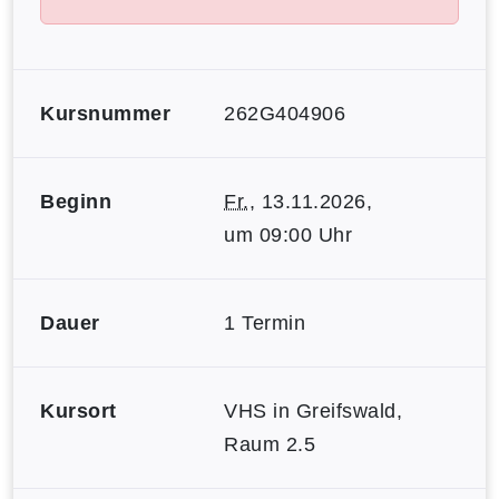
Kursnummer
262G404906
Beginn
Fr.
, 13.11.2026,
um 09:00 Uhr
Dauer
1 Termin
Kursort
VHS in Greifswald,
Raum 2.5