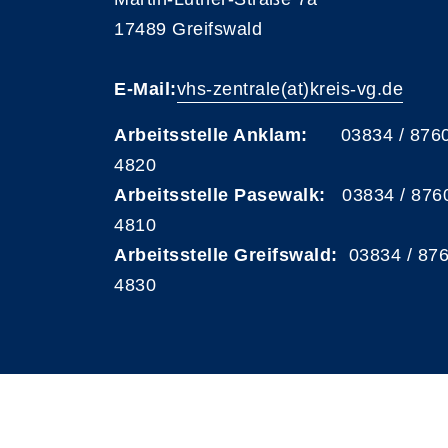
17489 Greifswald
E-Mail:
vhs-zentrale(at)kreis-vg.de
Arbeitsstelle Anklam:
03834 / 876
4820
Arbeitsstelle Pasewalk:
03834 / 876
4810
Arbeitsstelle Greifswald:
03834 / 87
4830
A
Kontrast
Schriftgröße
A