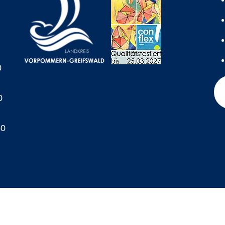
0
0
60
A