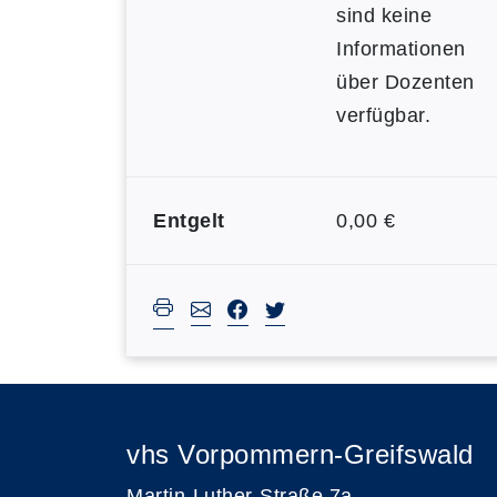
sind keine
Informationen
über Dozenten
verfügbar.
Entgelt
0,00 €
vhs Vorpommern-Greifswald
Martin-Luther-Straße 7a