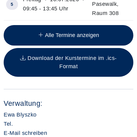
Pasewalk,
5
09:45 - 13:45 Uhr
Raum 308
Insgesamt gibt es 20 Termine zum diesen Kurs
Alle Termine anzeigen
Download der Kurstermine im .ics-
Format
Verwaltung:
Ewa Blyszko
Tel.
E-Mail schreiben