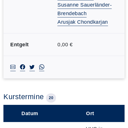
Susanne Sauerländer-
Brendebach
Arusjak Chondkarjan
Entgelt
0,00 €
Kurstermine
20
Datum
Ort
–