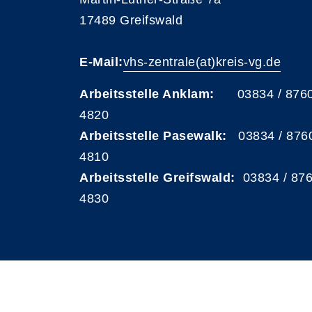
17489 Greifswald
E-Mail:
vhs-zentrale(at)kreis-vg.de
Arbeitsstelle Anklam:
03834 / 876
4820
Arbeitsstelle Pasewalk:
03834 / 876
4810
Arbeitsstelle Greifswald:
03834 / 87
4830
A
Kontrast
Schriftgröße
A