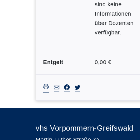
sind keine
Informationen
über Dozenten
verfügbar.
Entgelt
0,00 €
vhs Vorpommern-Greifswald
Martin-Luther-Straße 7a