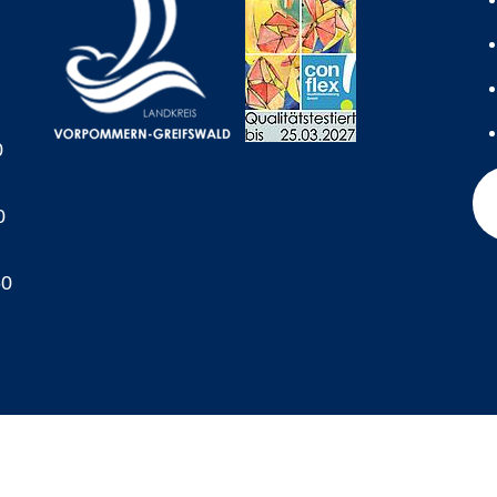
0
0
60
A