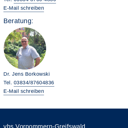
E-Mail schreiben
Beratung:
Dr. Jens Borkowski
Tel.
03834/87604836
E-Mail schreiben
vhs Vorpommern-Greifswald