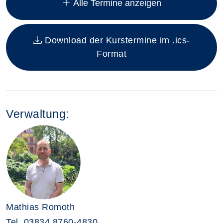
Alle Termine anzeigen
Download der Kurstermine im .ics-
Format
Verwaltung:
Mathias Romoth
Tel.
03834 8760-4830