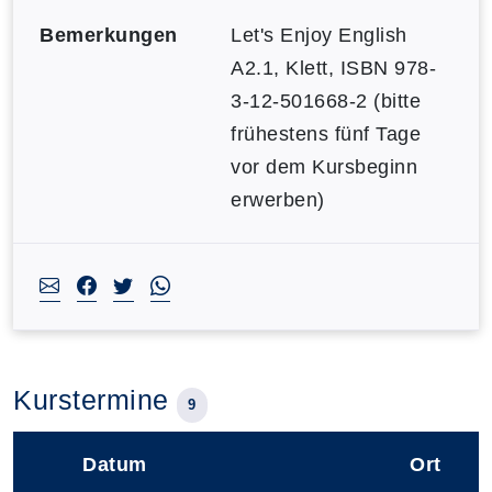
Bemerkungen
Let's Enjoy English
A2.1, Klett, ISBN 978-
3-12-501668-2 (bitte
frühestens fünf Tage
vor dem Kursbeginn
erwerben)
Kurstermine
9
Datum
Ort
–