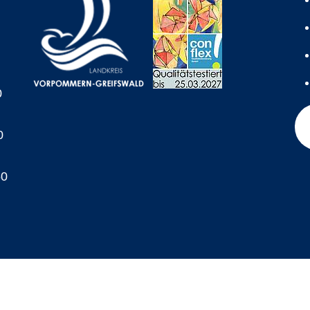
0
0
60
A