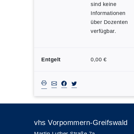
sind keine
Informationen
über Dozenten
verfügbar.
Entgelt
0,00 €
vhs Vorpommern-Greifswald
Martin-Luther-Straße 7a