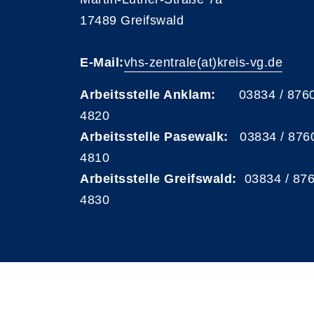
17489 Greifswald
E-Mail:
vhs-zentrale(at)kreis-vg.de
Arbeitsstelle Anklam:
03834 / 876
4820
Arbeitsstelle Pasewalk:
03834 / 876
4810
Arbeitsstelle Greifswald:
03834 / 87
4830
A
Kontrast
Schriftgröße
A