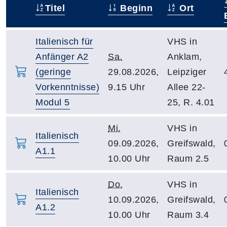
Titel
Beginn
Ort
–
Italienisch für
VHS in
Anfänger A2
Sa.
Anklam,
(geringe
29.08.2026,
Leipziger
Vorkenntnisse)
9.15 Uhr
Allee 22-
Modul 5
25, R. 4.01
Mi.
VHS in
Italienisch
09.09.2026,
Greifswald,
A1.1
10.00 Uhr
Raum 2.5
Do.
VHS in
Italienisch
10.09.2026,
Greifswald,
A1.2
10.00 Uhr
Raum 3.4