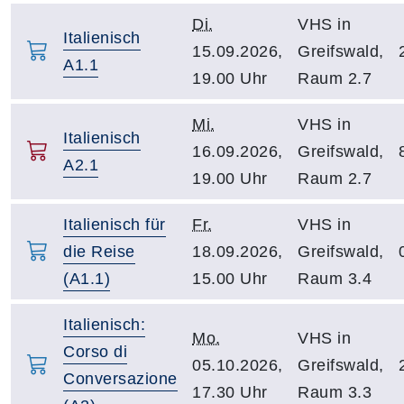
Di.
VHS in
Italienisch
15.09.2026,
Greifswald,
A1.1
19.00 Uhr
Raum 2.7
Mi.
VHS in
Italienisch
16.09.2026,
Greifswald,
A2.1
19.00 Uhr
Raum 2.7
Italienisch für
Fr.
VHS in
die Reise
18.09.2026,
Greifswald,
(A1.1)
15.00 Uhr
Raum 3.4
Italienisch:
Mo.
VHS in
Corso di
05.10.2026,
Greifswald,
Conversazione
17.30 Uhr
Raum 3.3