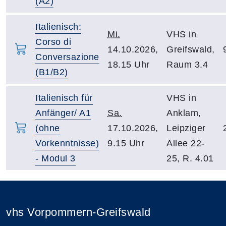
(A2)
Italienisch:
Mi.
VHS in
Corso di
14.10.2026,
Greifswald,
Conversazione
18.15 Uhr
Raum 3.4
(B1/B2)
Italienisch für
VHS in
Anfänger/ A1
Sa.
Anklam,
(ohne
17.10.2026,
Leipziger
Vorkenntnisse)
9.15 Uhr
Allee 22-
- Modul 3
25, R. 4.01
vhs Vorpommern-Greifswald