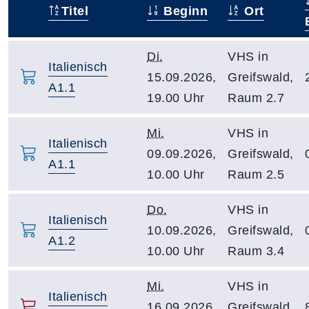
Titel
Beginn
Ort
–
Di.
VHS in
Italienisch
15.09.2026,
Greifswald,
A1.1
19.00 Uhr
Raum 2.7
Mi.
VHS in
Italienisch
09.09.2026,
Greifswald,
A1.1
10.00 Uhr
Raum 2.5
Do.
VHS in
Italienisch
10.09.2026,
Greifswald,
A1.2
10.00 Uhr
Raum 3.4
Mi.
VHS in
Italienisch
16.09.2026,
Greifswald,