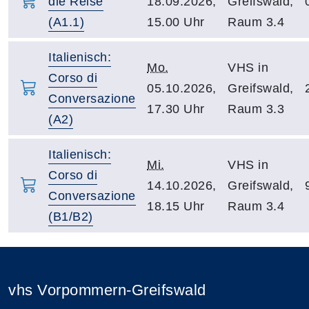
die Reise
18.09.2026,
Greifswald,
(A1.1)
15.00 Uhr
Raum 3.4
Italienisch:
Mo.
VHS in
Corso di
05.10.2026,
Greifswald,
Conversazione
17.30 Uhr
Raum 3.3
(A2)
Italienisch:
Mi.
VHS in
Corso di
14.10.2026,
Greifswald,
Conversazione
18.15 Uhr
Raum 3.4
(B1/B2)
vhs Vorpommern-Greifswald