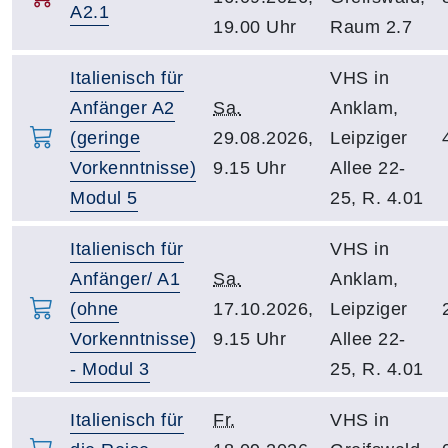
A2.1
19.00 Uhr
Raum 2.7
Italienisch für
VHS in
Anfänger A2
Sa.
Anklam,
(geringe
29.08.2026,
Leipziger
Vorkenntnisse)
9.15 Uhr
Allee 22-
Modul 5
25, R. 4.01
Italienisch für
VHS in
Anfänger/ A1
Sa.
Anklam,
(ohne
17.10.2026,
Leipziger
Vorkenntnisse)
9.15 Uhr
Allee 22-
- Modul 3
25, R. 4.01
Italienisch für
Fr.
VHS in