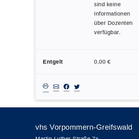
sind keine
Informationen
über Dozenten
verfügbar.
Entgelt
0,00 €
vhs Vorpommern-Greifswald
Martin-Luther-Straße 7a