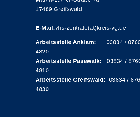
17489 Greifswald
E-Mail:
vhs-zentrale(at)kreis-vg.de
Arbeitsstelle Anklam:
03834 / 876
4820
Arbeitsstelle Pasewalk:
03834 / 876
4810
Arbeitsstelle Greifswald:
03834 / 87
4830
A
Kontrast
Schriftgröße
A