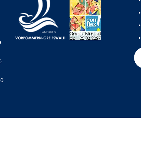
0
0
60
A