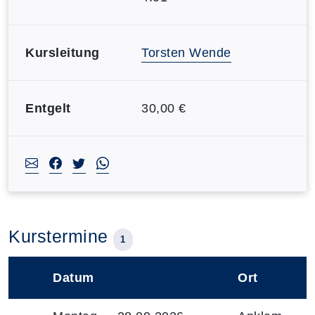
Kursleitung
Torsten Wende
Entgelt
30,00 €
Kurstermine
1
Datum
Ort
–