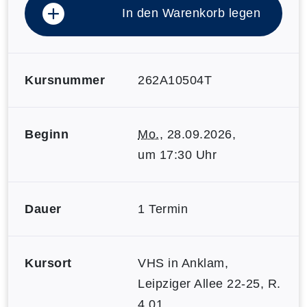
In den Warenkorb legen
Kursnummer
262A10504T
Beginn
Mo.
, 28.09.2026,
um 17:30 Uhr
Dauer
1 Termin
Kursort
VHS in Anklam,
Leipziger Allee 22-25, R.
4.01