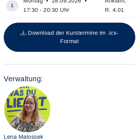
Montag • 28.09.2026 •
Anklam,
1
17:30 - 20:30 Uhr
R. 4.01
Insgesamt gibt es 1 Termine zum diesen Kurs
Download der Kurstermine im .ics-
Format
Verwaltung:
Lena Malossek