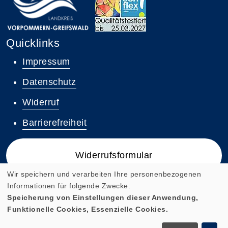
Quicklinks
Impressum
Datenschutz
Widerruf
Barrierefreiheit
Widerrufsformular
Wir speichern und verarbeiten Ihre personenbezogenen
Informationen für folgende Zwecke:
Speicherung von Einstellungen dieser Anwendung,
Funktionelle Cookies, Essenzielle Cookies.
Cookie Einstellungen