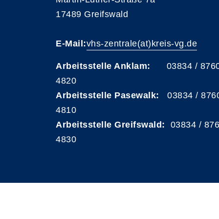
17489 Greifswald
E-Mail:
vhs-zentrale(at)kreis-vg.de
Arbeitsstelle Anklam:
03834 / 876
4820
Arbeitsstelle Pasewalk:
03834 / 876
4810
Arbeitsstelle Greifswald:
03834 / 87
4830
A
Kontrast
Schriftgröße
A