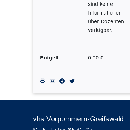
sind keine
Informationen
über Dozenten
verfügbar.
Entgelt
0,00 €
vhs Vorpommern-Greifswald
Martin-Luther-Straße 7a