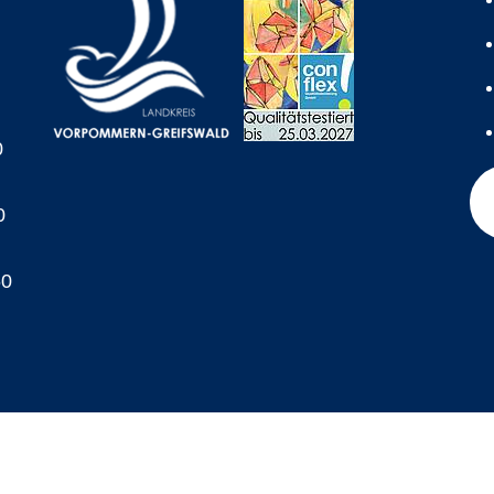
0
0
60
A