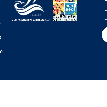
0
0
60
A