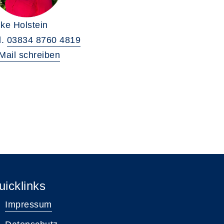
ke Holstein
l.
03834 8760 4819
Mail schreiben
uicklinks
Impressum