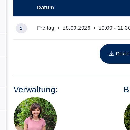
Datum
–
Freitag • 18.09.2026 • 10:00 - 11:3
1
Insgesamt gibt es 1 Termine zum diesen Kurs
Downlo
Verwaltung:
B