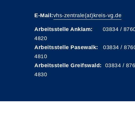
E-Mail:
vhs-zentrale(at)kreis-vg.de
Arbeitsstelle Anklam:
03834 / 876
4820
Arbeitsstelle Pasewalk:
03834 / 876
4810
Arbeitsstelle Greifswald:
03834 / 87
4830
A
Kontrast
Schriftgröße
A