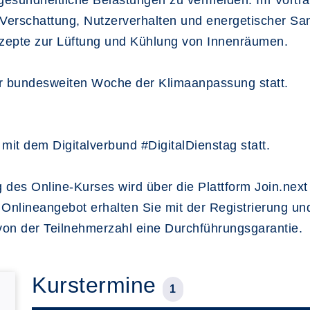
esundheitliche Belastungen zu vermeiden. Im Vortrag
rschattung, Nutzerverhalten und energetischer Sani
zepte zur Lüftung und Kühlung von Innenräumen.
er bundesweiten Woche der Klimaanpassung statt.
mit dem Digitalverbund #DigitalDienstag statt.
 des Online-Kurses wird über die Plattform Join.nex
Onlineangebot erhalten Sie mit der Registrierung un
von der Teilnehmerzahl eine Durchführungsgarantie.
Kurstermine
1