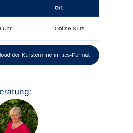
Ort
0 Uhr
Online-Kurs
ad der Kurstermine im .ics-Format
eratung: