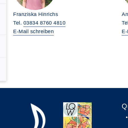
Franziska Hinrichs
An
Tel.
03834 8760 4810
Te
E-Mail schreiben
E-
Q