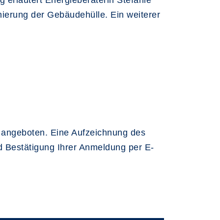
 erläutert Energieberaterin Stefanie
erung der Gebäudehülle. Ein weiterer
t angeboten. Eine Aufzeichnung des
d Bestätigung Ihrer Anmeldung per E-