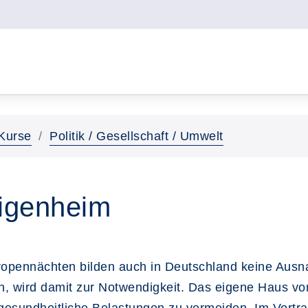
Kurse
Politik / Gesellschaft / Umwelt
Eigenheim
Tropennächten bilden auch in Deutschland keine Aus
 wird damit zur Notwendigkeit. Das eigene Haus vor H