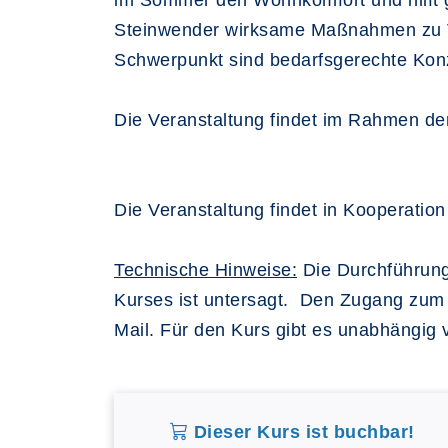
im Sommer den Wohnkomfort und hilft g
Steinwender wirksame Maßnahmen zu Ve
Schwerpunkt sind bedarfsgerechte Kon
Die Veranstaltung findet im Rahmen d
Die Veranstaltung findet in
Kooperation 
Technische Hinweise:
Die Durchführung
Kurses ist untersagt. Den Zugang zum 
Mail. Für den Kurs gibt es unabhängig 
Dieser Kurs ist buchbar!