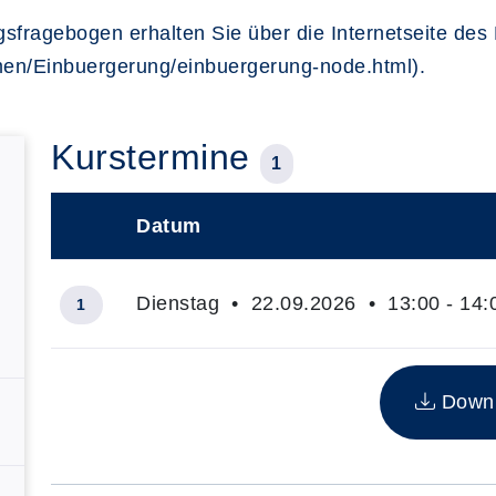
sfragebogen erhalten Sie über die Internetseite des
en/Einbuergerung/einbuergerung-node.html).
Kurstermine
1
Datum
–
Dienstag • 22.09.2026 • 13:00 - 14:
1
Insgesamt gibt es 1 Termine zum diesen Kurs
Downlo