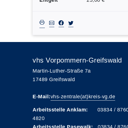
Entgelt
25,00 €
vhs Vorpommern-Greifswald
Martin-Luther-Straße 7a
17489 Greifswald
E-Mail:
vhs-zentrale(at)kreis-vg.de
Arbeitsstelle Anklam:
03834 / 876
4820
Arbeitsstelle Pasewalk:
03834 / 876