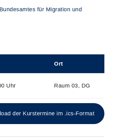
 Bundesamtes für Migration und
Ort
00 Uhr
Raum 03, DG
ad der Kurstermine im .ics-Format