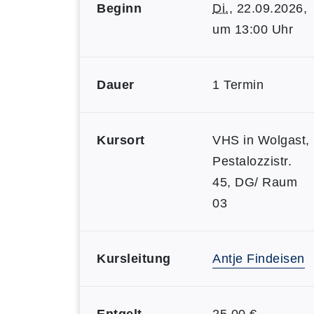
Beginn
Di.
, 22.09.2026,
um 13:00 Uhr
Dauer
1 Termin
Kursort
VHS in Wolgast,
Pestalozzistr.
45, DG/ Raum
03
Kursleitung
Antje Findeisen