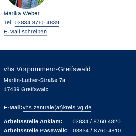
Marika Weber
Tel.
03834 8760 4839
E-Mail schreiben
vhs Vorpommern-Greifswald
Martin-Luther-Straße 7a
17489 Greifswald
E-Mail:
vhs-zentrale(at)kreis-vg.de
Arbeitsstelle Anklam:
03834 / 8760 4820
Arbeitsstelle Pasewalk:
03834 / 8760 4810