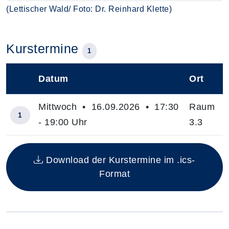
(Lettischer Wald/ Foto: Dr. Reinhard Klette)
Kurstermine
1
Datum
Ort
–
Mittwoch • 16.09.2026 • 17:30
Raum
1
- 19:00 Uhr
3.3
Insgesamt gibt es 1 Termine zum diesen Kurs
Download der Kurstermine im .ics-
Format