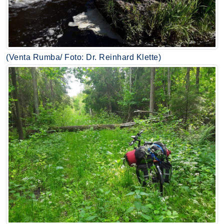
(Venta Rumba/ Foto: Dr. Reinhard Klette)