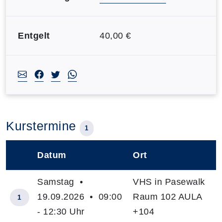
Entgelt
40,00 €
Kurstermine
1
Datum
Ort
–
Samstag •
VHS in Pasewalk
19.09.2026 • 09:00
Raum 102 AULA
1
- 12:30 Uhr
+104