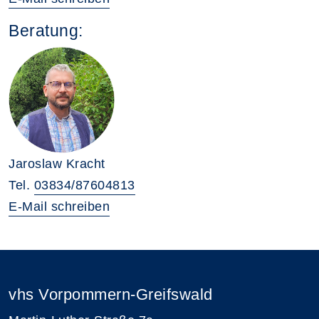
Beratung:
Jaroslaw Kracht
Tel.
03834/87604813
E-Mail schreiben
vhs Vorpommern-Greifswald