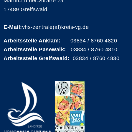
Martin-Luther-Straße 7a
17489 Greifswald
E-Mail:
vhs-zentrale(at)kreis-vg.de
Arbeitsstelle Anklam:
03834 / 8760 4820
Arbeitsstelle Pasewalk:
03834 / 8760 4810
Arbeitsstelle Greifswald:
03834 / 8760 4830