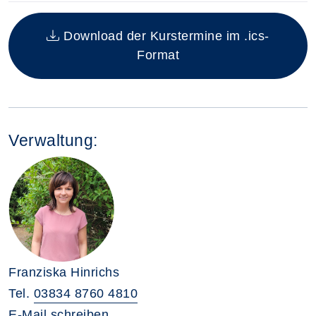
Insgesamt gibt es 1 Termine zum diesen Kurs
Download der Kurstermine im .ics-
Format
Verwaltung:
Franziska Hinrichs
Tel.
03834 8760 4810
E-Mail schreiben