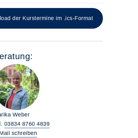
ad der Kurstermine im .ics-Format
eratung:
rika Weber
l.
03834 8760 4839
Mail schreiben