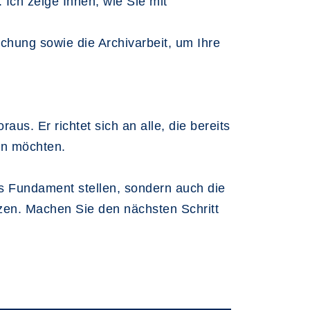
Ich zeige Ihnen, wie Sie mit
schung sowie die Archivarbeit, um Ihre
us. Er richtet sich an alle, die bereits
en möchten.
s Fundament stellen, sondern auch die
tzen. Machen Sie den nächsten Schritt