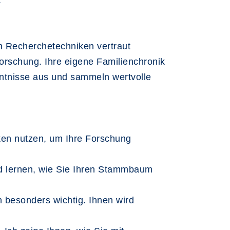
.
n Recherchetechniken vertraut
forschung. Ihre eigene Familienchronik
nntnisse aus und sammeln wertvolle
ken nutzen, um Ihre Forschung
d lernen, wie Sie Ihren Stammbaum
n besonders wichtig. Ihnen wird