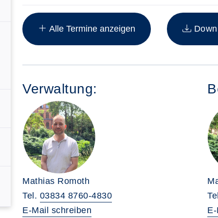
Insgesamt gibt es 7 Termine zum diesen Kurs
Alle Termine anzeigen
Downlo
Verwaltung:
B
Mathias Romoth
Ma
Tel.
03834 8760-4830
Te
E-Mail schreiben
E-