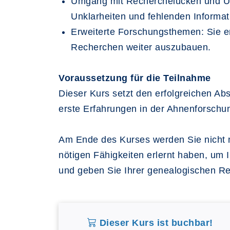
Umgang mit Recherchelücken und Unkl
Unklarheiten und fehlenden Inform
Erweiterte Forschungsthemen: Sie erh
Recherchen weiter auszubauen.
Voraussetzung für die Teilnahme
Dieser Kurs setzt den erfolgreichen Abs
erste Erfahrungen in der Ahnenforschu
Am Ende des Kurses werden Sie nicht n
nötigen Fähigkeiten erlernt haben, um 
und geben Sie Ihrer genealogischen Rei
Dieser Kurs ist buchbar!