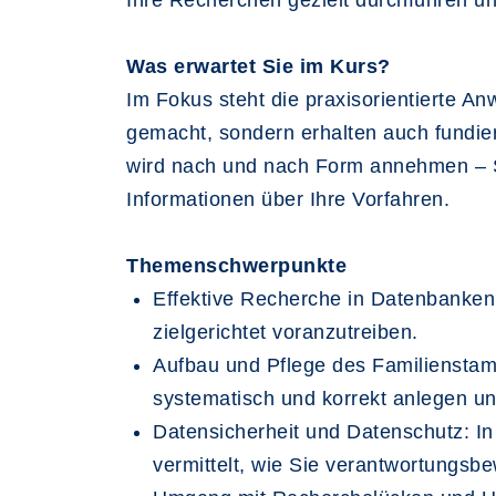
Ihre Recherchen gezielt durchführen u
Was erwartet Sie im Kurs?
Im Fokus steht die praxisorientierte A
gemacht, sondern erhalten auch fundier
wird nach und nach Form annehmen – Sc
Informationen über Ihre Vorfahren.
Themenschwerpunkte
Effektive Recherche in Datenbanken:
zielgerichtet voranzutreiben.
Aufbau und Pflege des Familienstam
systematisch und korrekt anlegen un
Datensicherheit und Datenschutz: In 
vermittelt, wie Sie verantwortungsbe