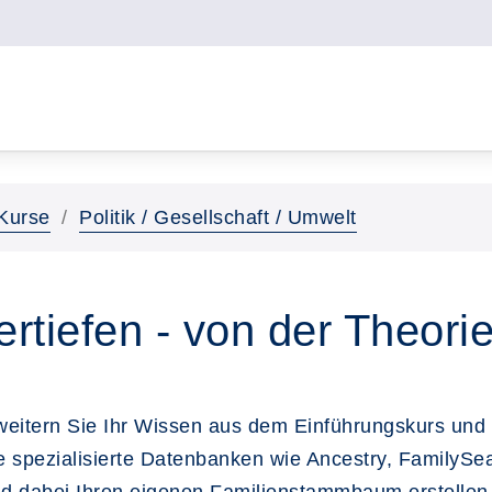
Kurse
Politik / Gesellschaft / Umwelt
tiefen - von der Theorie
weitern Sie Ihr Wissen aus dem Einführungskurs und g
e spezialisierte Datenbanken wie Ancestry, FamilySea