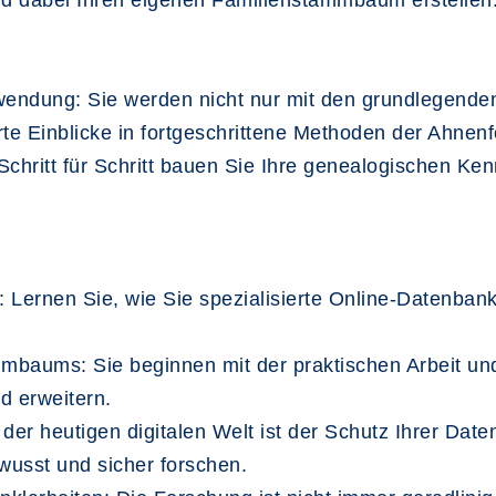
nd dabei Ihren eigenen Familienstammbaum erstellen
nwendung: Sie werden nicht nur mit den grundlegende
te Einblicke in fortgeschrittene Methoden der Ahnen
hritt für Schritt bauen Sie Ihre genealogischen Ke
 Lernen Sie, wie Sie spezialisierte Online-Datenban
mbaums: Sie beginnen mit der praktischen Arbeit un
d erweitern.
der heutigen digitalen Welt ist der Schutz Ihrer Date
wusst und sicher forschen.