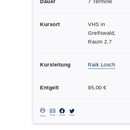
Dauer
7 Termine
Kursort
VHS in
Greifswald,
Raum 2.7
Kursleitung
Raik Losch
Entgelt
95,00 €