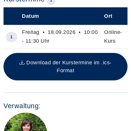
1
Datum
Ort
–
Freitag • 18.09.2026 • 10:00
Online-
1
- 11:30 Uhr
Kurs
Insgesamt gibt es 1 Termine zum diesen Kurs
Download der Kurstermine im .ics-
Format
Verwaltung: