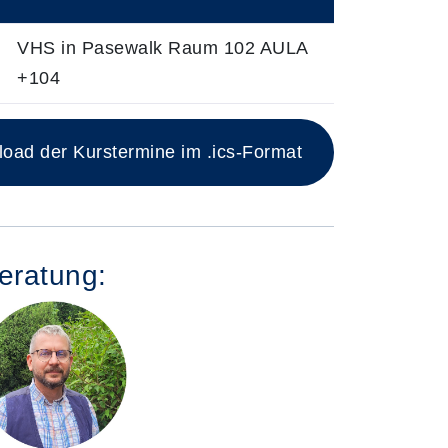
VHS in Pasewalk Raum 102 AULA
+104
ad der Kurstermine im .ics-Format
eratung: