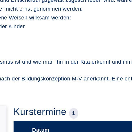
und Entscheidungsgewalt zugeschrieben wird, währe
der nicht ernst genommen werden.
dene Weisen wirksam werden:
der Kinder
ismus ist und wie man ihn in der Kita erkennt und ih
g nach der Bildungskonzeption M-V anerkannt. Eine e
Kurstermine
1
Datum