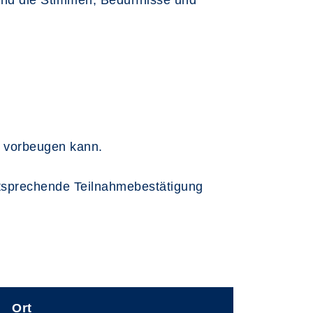
nd die Stimmen, Bedürfnisse und
m vorbeugen kann.
ntsprechende Teilnahmebestätigung
Ort