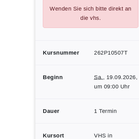
Wenden Sie sich bitte direkt an
die vhs.
Kursnummer
262P10507T
Beginn
Sa.
, 19.09.2026,
um 09:00 Uhr
Dauer
1 Termin
Kursort
VHS in