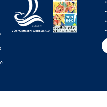
0
0
60