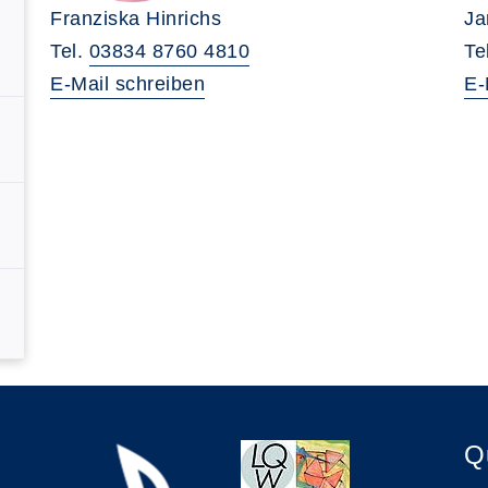
Franziska Hinrichs
Ja
Tel.
03834 8760 4810
Te
E-Mail schreiben
E-
Q