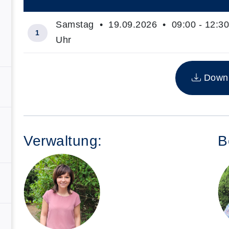
–
Samstag • 19.09.2026 • 09:00 - 12:30
1
Uhr
Insgesamt gibt es 1 Termine zum diesen Kurs
Downlo
Verwaltung:
B