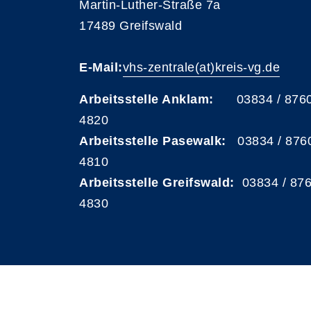
Martin-Luther-Straße 7a
17489 Greifswald
E-Mail:
vhs-zentrale(at)kreis-vg.de
Arbeitsstelle Anklam:
03834 / 876
4820
Arbeitsstelle Pasewalk:
03834 / 876
4810
Arbeitsstelle Greifswald:
03834 / 87
4830