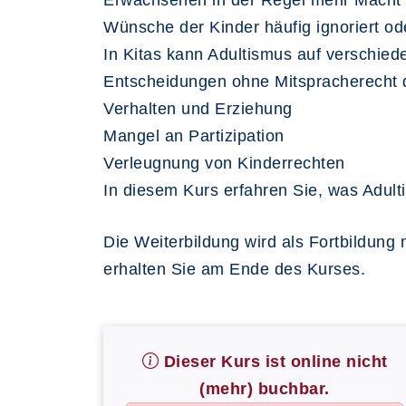
Erwachsenen in der Regel mehr Macht 
Wünsche der Kinder häufig ignoriert o
In Kitas kann Adultismus auf verschie
Entscheidungen ohne Mitspracherecht 
Verhalten und Erziehung
Mangel an Partizipation
Verleugnung von Kinderrechten
In diesem Kurs erfahren Sie, was Adult
Die Weiterbildung wird als Fortbildun
erhalten Sie am Ende des Kurses.
Dieser Kurs ist online nicht
(mehr) buchbar.