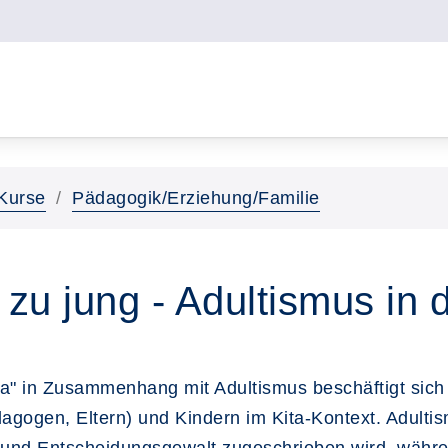
Kurse
Pädagogik/Erziehung/Familie
 zu jung - Adultismus in d
a" in Zusammenhang mit Adultismus beschäftigt sich 
gogen, Eltern) und Kindern im Kita-Kontext. Adultis