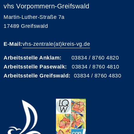
vhs Vorpommern-Greifswald
Martin-Luther-Straße 7a
17489 Greifswald
E-Mail:
vhs-zentrale(at)kreis-vg.de
Arbeitsstelle Anklam:
03834 / 8760 4820
Arbeitsstelle Pasewalk:
03834 / 8760 4810
Arbeitsstelle Greifswald:
03834 / 8760 4830