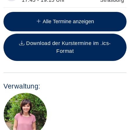
Insgesamt gibt es 12 Termine zum diesen Kurs
Alle Termine anzeigen
Download der Kurstermine im .ics-
Format
Verwaltung: