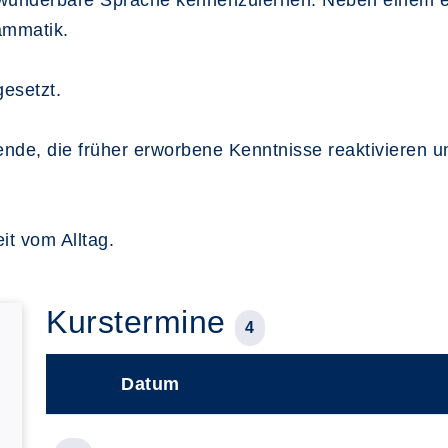
e wunderbare Sprache kennenzulernen. Neben einem e
ammatik.
gesetzt.
mende, die früher erworbene Kenntnisse reaktivieren
it vom Alltag.
Kurstermine
4
Datum
–