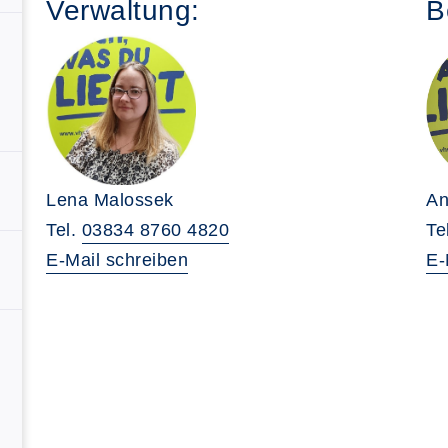
Verwaltung:
B
An
Lena Malossek
Te
Tel.
03834 8760 4820
E-
E-Mail schreiben