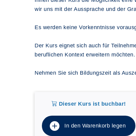
Ihnen dieser Kurs die Möglichkeit ein
wir uns mit der Aussprache und der Gr
Es werden keine Vorkenntnisse voraus
Der Kurs eignet sich auch für Teilneh
beruflichen Kontext erweitern möchten.
Nehmen Sie sich Bildungszeit als Ausze
Dieser Kurs ist buchbar!
In den Warenkorb legen