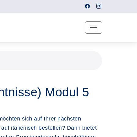
nntnisse) Modul 5
möchten sich auf Ihrer nächsten
uf italienisch bestellen? Dann bietet