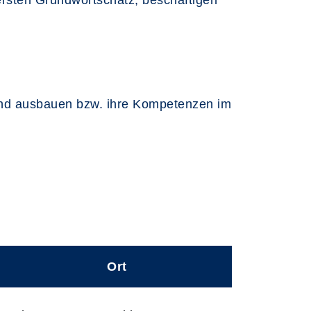
rsten Grundwortschatz, beschäftigen
 und ausbauen bzw. ihre Kompetenzen im
Ort