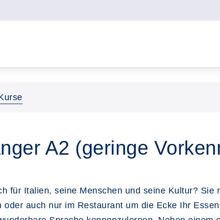
Kurse
fänger A2 (geringe Vorke
ch für Italien, seine Menschen und seine Kultur? Sie 
n oder auch nur im Restaurant um die Ecke Ihr Essen a