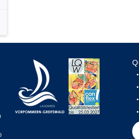
Q
0
0