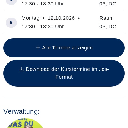
17:30 - 18:30 Uhr
03, DG
Montag • 12.10.2026 •
Raum
5
17:30 - 18:30 Uhr
03, DG
Insgesamt gibt es 10 Termine zum diesen Kurs
Alle Termine anzeigen
Download der Kurstermine im .ics-
Format
Verwaltung: