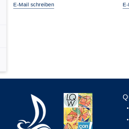
E-Mail schreiben
E-
Q