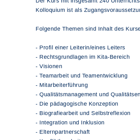
Der Kurs mit insgesamt 240 Unterrichts
Kolloquium ist als Zugangsvoraussetzun
Folgende Themen sind Inhalt des Kurs
- Profil einer Leiterin/eines Leiters
- Rechtsgrundlagen im Kita-Bereich
- Visionen
- Teamarbeit und Teamentwicklung
- Mitarbeiterführung
- Qualitätsmanagement und Qualitätsen
- Die pädagogische Konzeption
- Biografiearbeit und Selbstreflexion
- Integration und Inklusion
- Elternpartnerschaft