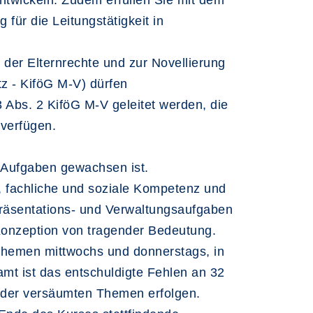
ntwickeln. Zudem erfüllen Sie mit dem
 für die Leitungstätigkeit in
 der Elternrechte und zur Novellierung
 - KiföG M-V) dürfen
 Abs. 2 KiföG M-V geleitet werden, die
 verfügen.
en Aufgaben gewachsen ist.
t, fachliche und soziale Kompetenz und
epräsentations- und Verwaltungsaufgaben
 Konzeption von tragender Bedeutung.
 Themen mittwochs und donnerstags, in
amt ist das entschuldigte Fehlen an 32
g der versäumten Themen erfolgen.