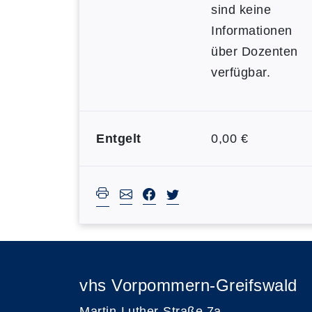
sind keine
Informationen
über Dozenten
verfügbar.
Entgelt
0,00 €
vhs Vorpommern-Greifswald
Martin-Luther-Straße 7a