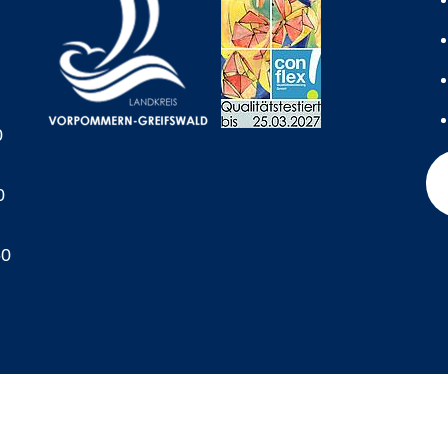
0
0
60
A