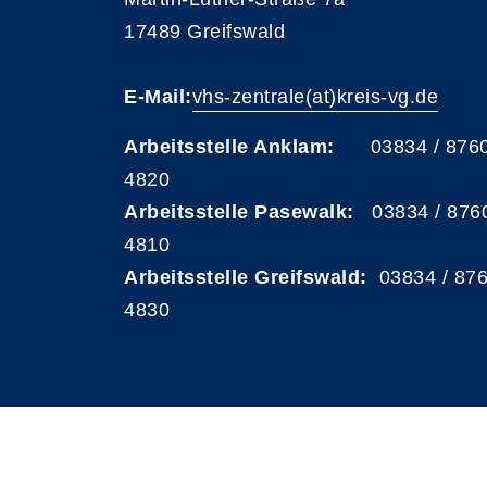
17489 Greifswald
E-Mail:
vhs-zentrale(at)kreis-vg.de
Arbeitsstelle Anklam:
03834 / 876
4820
Arbeitsstelle Pasewalk:
03834 / 876
4810
Arbeitsstelle Greifswald:
03834 / 87
4830
A
Kontrast
Schriftgröße
A