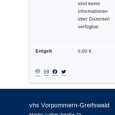
sind keine
Informationen
über Dozenten
verfügbar.
Entgelt
0,00 €
vhs Vorpommern-Greifswald
Martin-Luther-Straße 7a