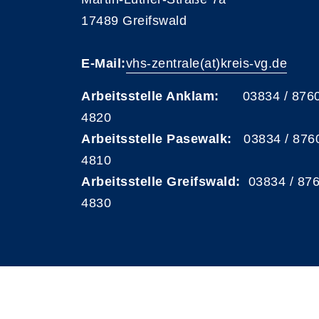
17489 Greifswald
E-Mail:
vhs-zentrale(at)kreis-vg.de
Arbeitsstelle Anklam:
03834 / 876
4820
Arbeitsstelle Pasewalk:
03834 / 876
4810
Arbeitsstelle Greifswald:
03834 / 87
4830
A
Kontrast
Schriftgröße
A