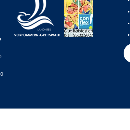
0
0
60
A