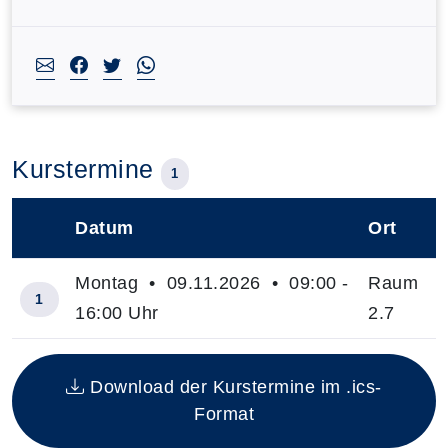
Kurstermine
1
Datum
Ort
–
Montag • 09.11.2026 • 09:00 -
Raum
1
16:00 Uhr
2.7
Insgesamt gibt es 1 Termine zum diesen Kurs
Download der Kurstermine im .ics-
Format