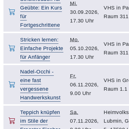
Mi.
Geübte: Ein Kurs
VHS in Pa
30.09.2026,
für
Raum 311
17.30 Uhr
Fortgeschrittene
Stricken lernen:
Mo.
VHS in Pa
Einfache Projekte
05.10.2026,
Raum 311
für Anfänger
17.30 Uhr
Nadel-Occhi -
Fr.
eine fast
VHS in Gr
06.11.2026,
vergessene
Raum 1.1
9.00 Uhr
Handwerkskunst
Teppich knüpfen
Sa.
Heimvolks
im Stile der
07.11.2026,
Lubmin, G