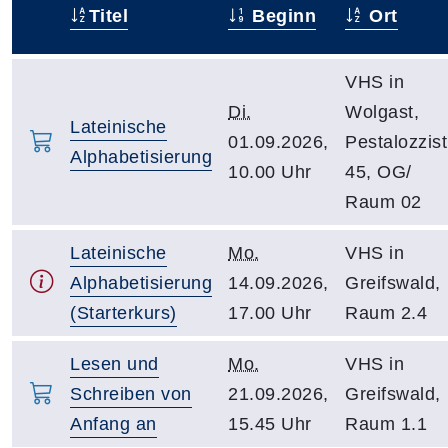
Titel
Beginn
Ort
–
VHS in
Di.
Wolgast,
Lateinische
01.09.2026,
Pestalozzist
Alphabetisierung
10.00 Uhr
45, OG/
Raum 02
Lateinische
Mo.
VHS in
Alphabetisierung
14.09.2026,
Greifswald,
(Starterkurs)
17.00 Uhr
Raum 2.4
Lesen und
Mo.
VHS in
Schreiben von
21.09.2026,
Greifswald,
Anfang an
15.45 Uhr
Raum 1.1