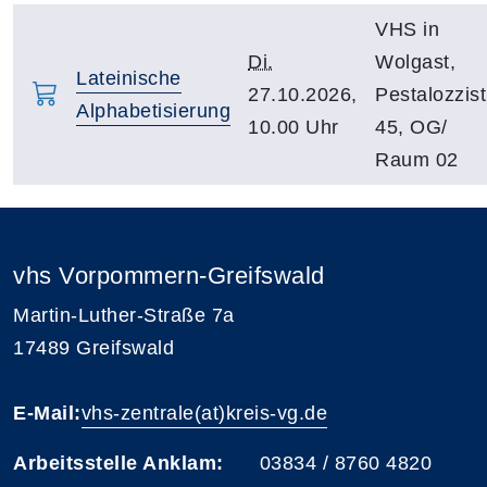
VHS in
Di.
Wolgast,
Lateinische
27.10.2026,
Pestalozzist
Alphabetisierung
10.00 Uhr
45, OG/
Raum 02
vhs Vorpommern-Greifswald
Martin-Luther-Straße 7a
17489 Greifswald
E-Mail:
vhs-zentrale(at)kreis-vg.de
Arbeitsstelle Anklam:
03834 / 8760 4820