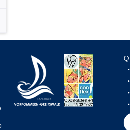
Q
0
0