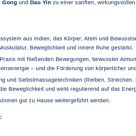
i Gong
und
Dao Yin
zu einer sanften, wirkungsvolle
ssystem aus Indien, das Körper, Atem und Bewusstse
uskulatur, Beweglichkeit und innere Ruhe gestärkt.
e Praxis mit fließenden Bewegungen, bewusster Atmung
bensenergie – und die Förderung von körperlicher und
g und Selbstmassagetechniken (Reiben, Streichen, 
die Beweglichkeit und wirkt regulierend auf das Ener
 können gut zu Hause weitergeführt werden.
: