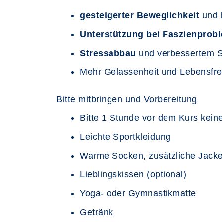
gesteigerter Beweglichkeit
und b
Unterstützung bei Faszienprob
Stressabbau
und verbessertem S
Mehr Gelassenheit und Lebensfre
Bitte mitbringen und Vorbereitung
Bitte 1 Stunde vor dem Kurs kein
Leichte Sportkleidung
Warme Socken, zusätzliche Jack
Lieblingskissen (optional)
Yoga- oder Gymnastikmatte
Getränk