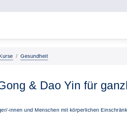
Kurse
Gesundheit
Gong & Dao Yin für ganzhe
fänger/-innen und Menschen mit körperlichen Einschrä