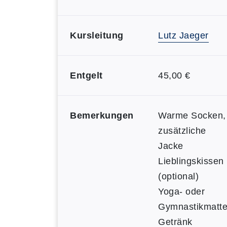
Kursleitung
Lutz Jaeger
Entgelt
45,00 €
Bemerkungen
Warme Socken,
zusätzliche
Jacke
Lieblingskissen
(optional)
Yoga- oder
Gymnastikmatt
Getränk