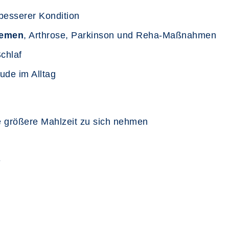
esserer Kondition
lemen
, Arthrose, Parkinson und Reha‑Maßnahmen
chlaf
ude im Alltag
e größere Mahlzeit zu sich nehmen
e