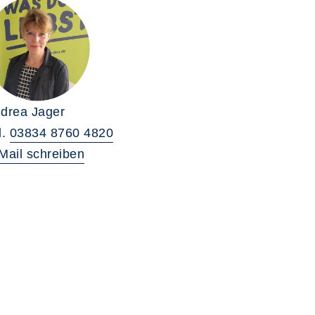
drea Jager
l.
03834 8760 4820
Mail schreiben