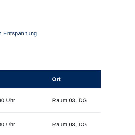
zen Entspannung
Ort
30 Uhr
Raum 03, DG
30 Uhr
Raum 03, DG