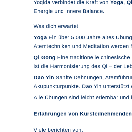
Yoqida verbindet die Kraft von
Yoga
,
Q
Energie und innere Balance.
Was dich erwartet
Yoga
Ein über 5.000 Jahre altes Übung
Atemtechniken und Meditation werden M
Qi Gong
Eine traditionelle chinesisch
ist die Harmonisierung des Qi – der Le
Dao Yin
Sanfte Dehnungen, Atemführun
Akupunkturpunkte. Dao Yin unterstützt 
Alle Übungen sind leicht erlernbar und
Erfahrungen von Kursteilnehmenden
Viele berichten von: