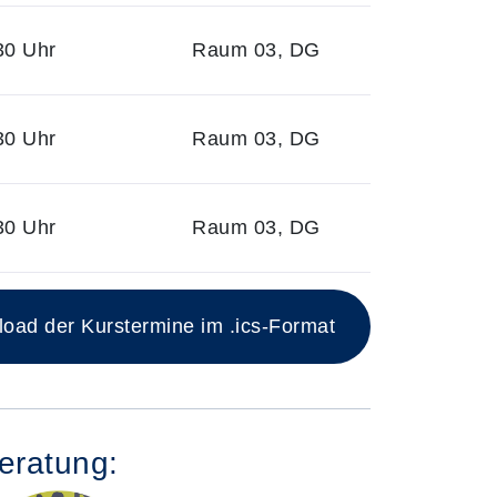
30 Uhr
Raum 03, DG
30 Uhr
Raum 03, DG
30 Uhr
Raum 03, DG
ad der Kurstermine im .ics-Format
eratung: