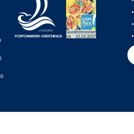
0
0
60
A