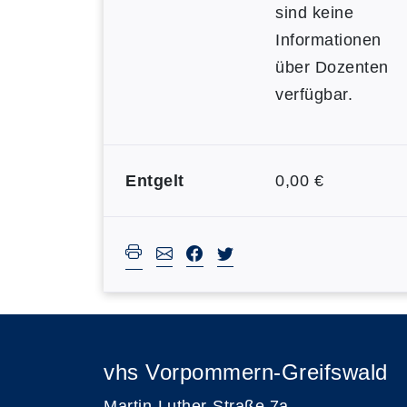
sind keine
Informationen
über Dozenten
verfügbar.
Entgelt
0,00 €
vhs Vorpommern-Greifswald
Martin-Luther-Straße 7a