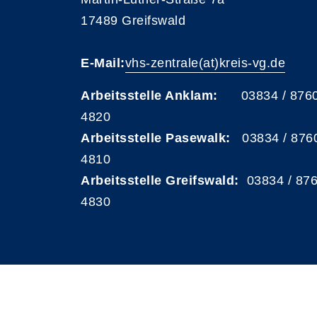
17489 Greifswald
E-Mail:
vhs-zentrale(at)kreis-vg.de
Arbeitsstelle Anklam:
03834 / 876
4820
Arbeitsstelle Pasewalk:
03834 / 876
4810
Arbeitsstelle Greifswald:
03834 / 87
4830
A
Kontrast
Schriftgröße
A