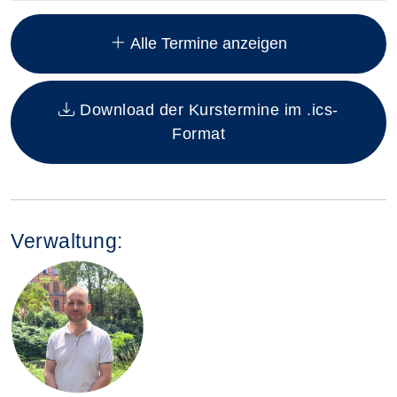
Insgesamt gibt es 10 Termine zum diesen Kurs
Alle Termine anzeigen
Download der Kurstermine im .ics-
Format
Verwaltung: