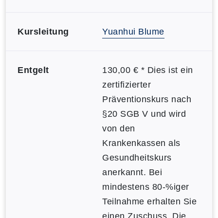
Kursleitung
Yuanhui Blume
Entgelt
130,00 € * Dies ist ein
zertifizierter
Präventionskurs nach
§20 SGB V und wird
von den
Krankenkassen als
Gesundheitskurs
anerkannt. Bei
mindestens 80-%iger
Teilnahme erhalten Sie
einen Zuschuss. Die