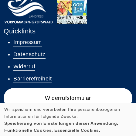
Quicklinks
Impressum
Datenschutz
Widerruf
Barrierefreiheit
Widerrufsformular
Wir speichern und verarbeiten Ihre personenbezogenen
Informationen für folgende Zwecke:
Speicherung von Einstellungen dieser Anwendung,
Funktionelle Cookies, Essenzielle Cookies.
Cookie Einstellungen