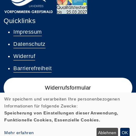
Quicklinks
Impressum
Datenschutz
Widerruf
Barrierefreiheit
Widerrufsformular
Wir speichern und verarbeiten Ihre personenbezogenen
Informationen für folgende Zwecke:
Speicherung von Einstellungen dieser Anwendung,
Funktionelle Cookies, Essenzielle Cookies.
Cookie Einstellungen
Mehr erfahren
Ablehnen
OK