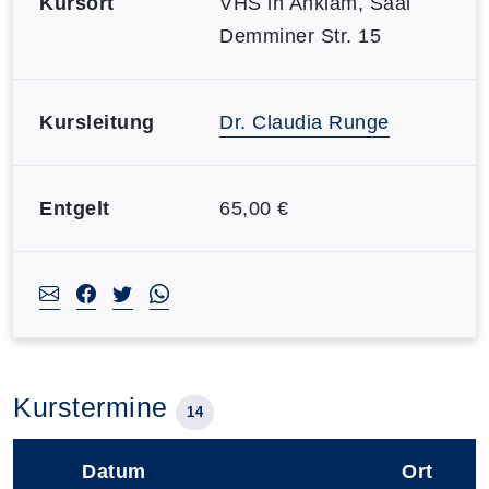
Kursort
VHS in Anklam, Saal
Demminer Str. 15
Kursleitung
Dr. Claudia Runge
Entgelt
65,00 €
Kurstermine
14
Datum
Ort
–