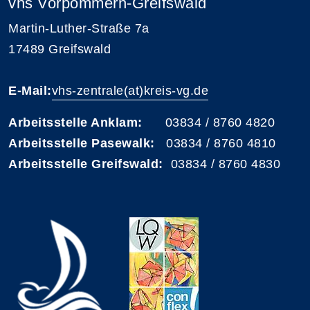
vhs Vorpommern-Greifswald
Martin-Luther-Straße 7a
17489 Greifswald
E-Mail:
vhs-zentrale(at)kreis-vg.de
Arbeitsstelle Anklam:
03834 / 8760 4820
Arbeitsstelle Pasewalk:
03834 / 8760 4810
Arbeitsstelle Greifswald:
03834 / 8760 4830