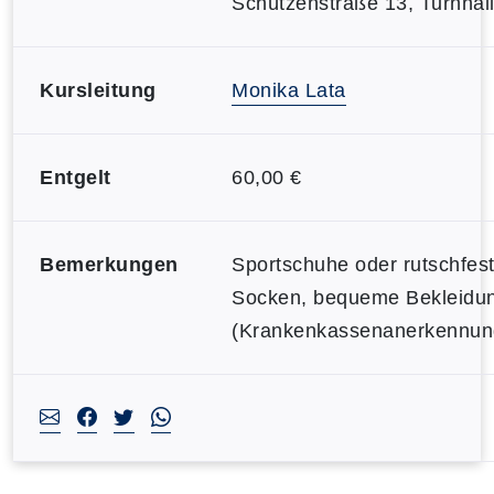
Schützenstraße 13, Turnhal
Kursleitung
Monika Lata
Entgelt
60,00 €
Bemerkungen
Sportschuhe oder rutschfes
Socken, bequeme Bekleidu
(Krankenkassenanerkennun