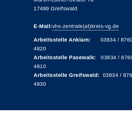
17489 Greifswald
E-Mail:
vhs-zentrale(at)kreis-vg.de
Arbeitsstelle Anklam:
03834 / 876
4820
Arbeitsstelle Pasewalk:
03834 / 876
4810
Arbeitsstelle Greifswald:
03834 / 87
4830
A
Kontrast
Schriftgröße
A