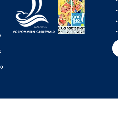
0
0
60
A