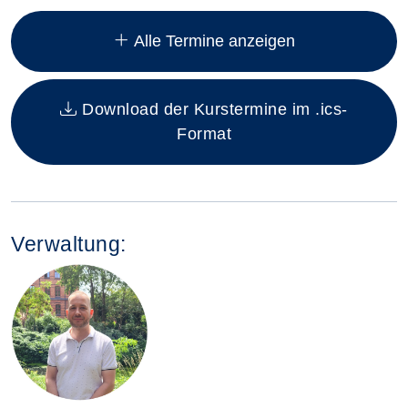
Insgesamt gibt es 10 Termine zum diesen Kurs
Alle Termine anzeigen
Download der Kurstermine im .ics-
Format
Verwaltung: