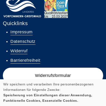
Quicklinks
Impressum
Datenschutz
Widerruf
Barrierefreiheit
Widerrufsformular
Wir speichern und verarbeiten Ihre personenbezogenen
Informationen für folgende Zwecke:
Speicherung von Einstellungen dieser Anwendung,
Funktionelle Cookies, Essenzielle Cookies.
Cookie Einstellungen