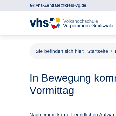
vhs-Zentrale@kreis-vg.de
Sie befinden sich hier:
Startseite
In Bewegung komm
Vormittag
Nach einem körperfreundlichen Aufwär