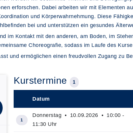
n erforschen. Dabei arbeiten wir mit Elementen aus
Koordination und Körperwahrnehmung. Diese Fähigkei
ohlbefinden bei und unterstützen ein gesundes Älterw
nd im Kontakt mit den anderen, am Boden, im Stehen u
gemeinsame Choreografie, sodass im Laufe des Kurse
asst und ermöglichen einen freudvollen Zugang zu B
Kurstermine
1
Datum
–
Donnerstag • 10.09.2026 • 10:00 -
1
11:30 Uhr