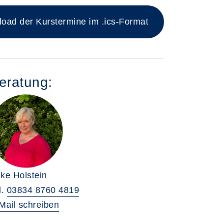
ad der Kurstermine im .ics-Format
eratung:
ke Holstein
l.
03834 8760 4819
Mail schreiben