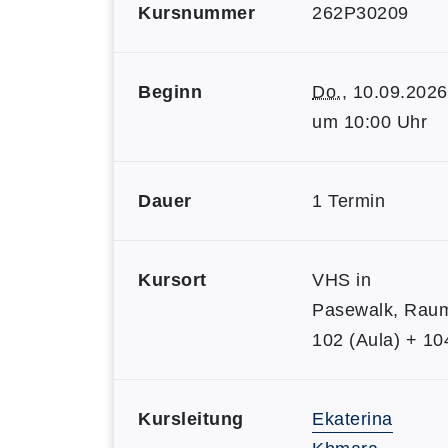
Kursnummer
262P30209
Beginn
Do.
, 10.09.2026
um 10:00 Uhr
Dauer
1 Termin
Kursort
VHS in
Pasewalk, Rau
102 (Aula) + 10
Kursleitung
Ekaterina