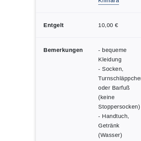
Khmara
Entgelt
10,00 €
Bemerkungen
- bequeme
Kleidung
- Socken,
Turnschläppche
oder Barfuß
(keine
Stoppersocken)
- Handtuch,
Getränk
(Wasser)