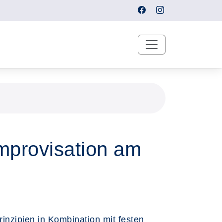
mprovisation am
zipien in Kombination mit festen