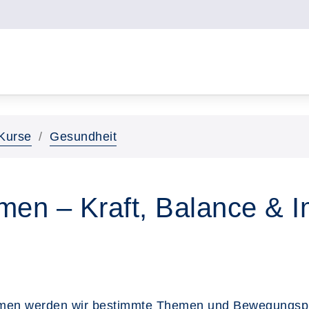
Kurse
Gesundheit
en – Kraft, Balance & I
men werden wir bestimmte Themen und Bewegungsprin