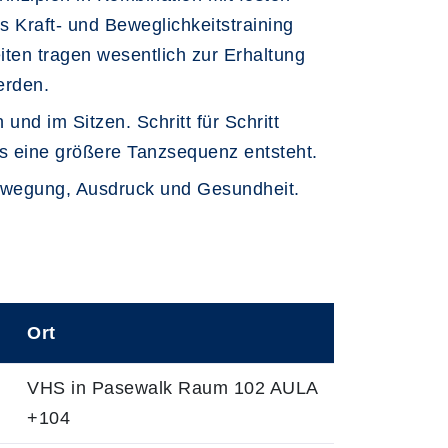
 Kraft- und Beweglichkeitstraining
ten tragen wesentlich zur Erhaltung
erden.
nd im Sitzen. Schritt für Schritt
s eine größere Tanzsequenz entsteht.
ewegung, Ausdruck und Gesundheit.
Ort
VHS in Pasewalk Raum 102 AULA
+104