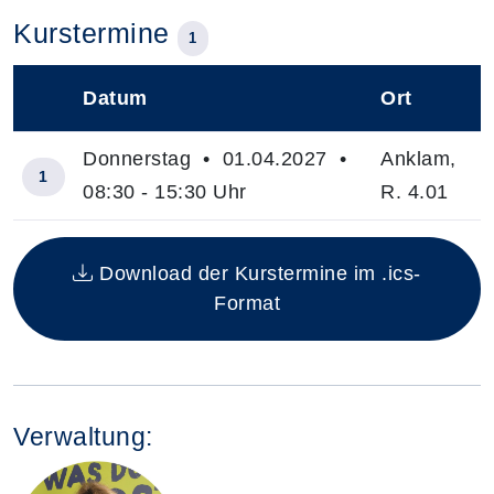
Kurstermine
1
Datum
Ort
–
Donnerstag • 01.04.2027 •
Anklam,
1
08:30 - 15:30 Uhr
R. 4.01
Insgesamt gibt es 1 Termine zum diesen Kurs
Download der Kurstermine im .ics-
Format
Verwaltung: