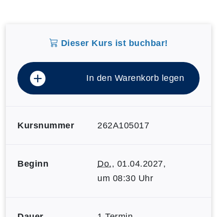
Dieser Kurs ist buchbar!
In den Warenkorb legen
Kursnummer
262A105017
Beginn
Do.
, 01.04.2027,
um 08:30 Uhr
Dauer
1 Termin