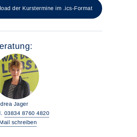
ad der Kurstermine im .ics-Format
eratung:
drea Jager
l.
03834 8760 4820
Mail schreiben