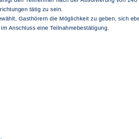
higt den Teilnehmer nach der Absolvierung von 240 
richtungen tätig zu sein.
ählt, Gasthörern die Möglichkeit zu geben, sich eb
 im Anschluss eine Teilnahmebestätigung.