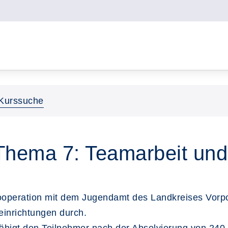
Kurssuche
- Thema 7: Teamarbeit un
 Kooperation mit dem Jugendamt des Landkreises Vor
seinrichtungen durch.