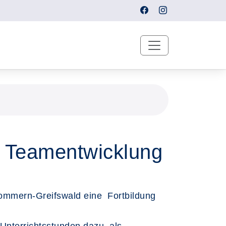
d Teamentwicklung
pommern-Greifswald eine Fortbildung