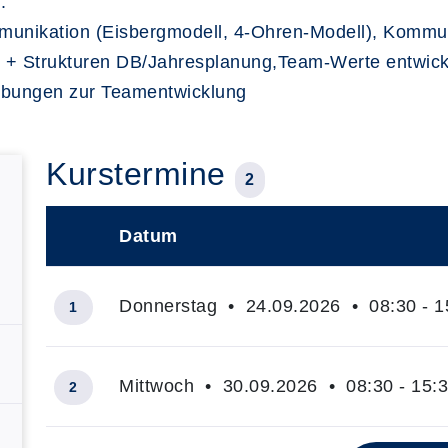
:
nikation (Eisbergmodell, 4-Ohren-Modell), Kommuni
odik + Strukturen DB/Jahresplanung,Team-Werte entw
 Übungen zur Teamentwicklung
Kurstermine
2
Datum
–
Donnerstag • 24.09.2026 • 08:30 - 1
1
Mittwoch • 30.09.2026 • 08:30 - 15:
2
Insgesamt gibt es 2 Termine zum diesen Kurs