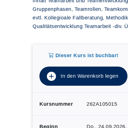
Inhalt Teamarbeit und Teamentwicklung
Gruppenphasen, Teamrollen, Teamkommu
evtl. Kollegioale Fallberatung, Meth
Qualitätsentwicklung Teamarbeit -div.
Dieser Kurs ist buchbar!
In den Warenkorb legen
Kursnummer
262A105015
Beginn
Do.
, 24.09.2026,