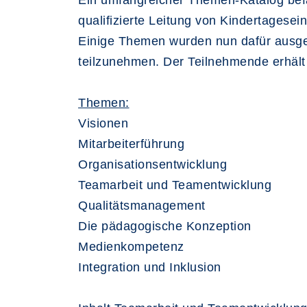
Ein umfangreicher Themen-Katalog befä
qualifizierte Leitung von Kindertagesein
Einige Themen wurden nun dafür ausgew
teilzunehmen. Der Teilnehmende erhält
Themen:
Visionen
Mitarbeiterführung
Organisationsentwicklung
Teamarbeit und Teamentwicklung
Qualitätsmanagement
Die pädagogische Konzeption
Medienkompetenz
Integration und Inklusion