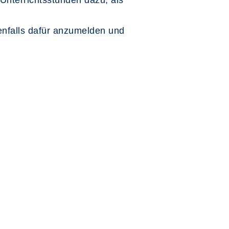
Unterrichtsstunden dazu, als
enfalls dafür anzumelden und