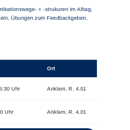
kationswege- + -strukuren im Alltag,
ickeln, Übungen zum Feedbackgeben,
Ort
5:30 Uhr
Anklam, R. 4.01
30 Uhr
Anklam, R. 4.01