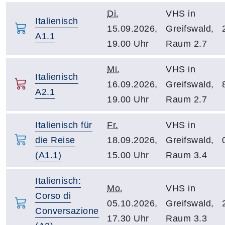
Di.
VHS in
Italienisch
15.09.2026,
Greifswald,
A1.1
19.00 Uhr
Raum 2.7
Mi.
VHS in
Italienisch
16.09.2026,
Greifswald,
A2.1
19.00 Uhr
Raum 2.7
Italienisch für
Fr.
VHS in
die Reise
18.09.2026,
Greifswald,
(A1.1)
15.00 Uhr
Raum 3.4
Italienisch:
Mo.
VHS in
Corso di
05.10.2026,
Greifswald,
Conversazione
17.30 Uhr
Raum 3.3