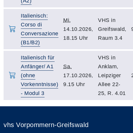
(A2)
Italienisch:
Mi.
VHS in
Corso di
14.10.2026,
Greifswald,
Conversazione
18.15 Uhr
Raum 3.4
(B1/B2)
Italienisch für
VHS in
Anfänger/ A1
Sa.
Anklam,
(ohne
17.10.2026,
Leipziger
Vorkenntnisse)
9.15 Uhr
Allee 22-
- Modul 3
25, R. 4.01
vhs Vorpommern-Greifswald