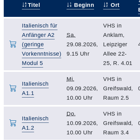
Titel
Beginn
Ort
–
Italienisch für
VHS in
Anfänger A2
Sa.
Anklam,
(geringe
29.08.2026,
Leipziger
Vorkenntnisse)
9.15 Uhr
Allee 22-
Modul 5
25, R. 4.01
Mi.
VHS in
Italienisch
09.09.2026,
Greifswald,
A1.1
10.00 Uhr
Raum 2.5
Do.
VHS in
Italienisch
10.09.2026,
Greifswald,
A1.2
10.00 Uhr
Raum 3.4