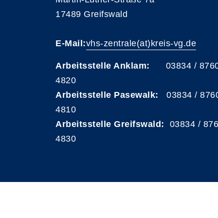
17489 Greifswald
E-Mail:
vhs-zentrale(at)kreis-vg.de
Arbeitsstelle Anklam:
03834 / 876
4820
Arbeitsstelle Pasewalk:
03834 / 876
4810
Arbeitsstelle Greifswald:
03834 / 87
4830
A
Kontrast
Schriftgröße
A