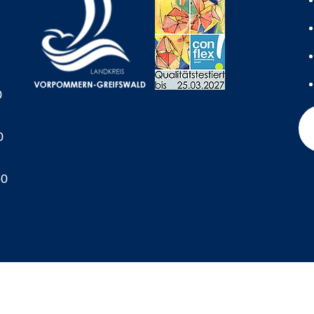
0
0
60
A