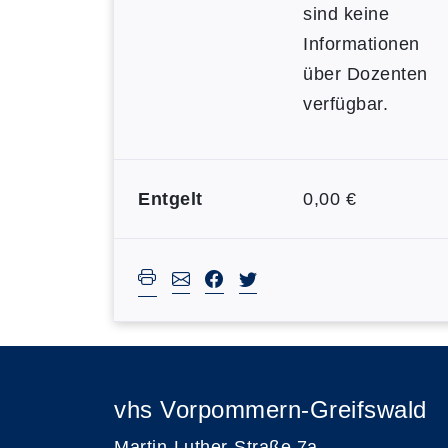
sind keine
Informationen
über Dozenten
verfügbar.
Entgelt
0,00 €
vhs Vorpommern-Greifswald
Martin-Luther-Straße 7a