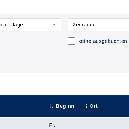
chentage
Zeitraum
keine ausgebuchten
Beginn
Ort
Fr.