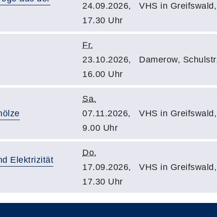
24.09.2026,
VHS in Greifswald
17.30 Uhr
Fr.
23.10.2026,
Damerow, Schulstr
16.00 Uhr
Sa.
hölze
07.11.2026,
VHS in Greifswald
9.00 Uhr
Do.
d Elektrizität
17.09.2026,
VHS in Greifswald
17.30 Uhr