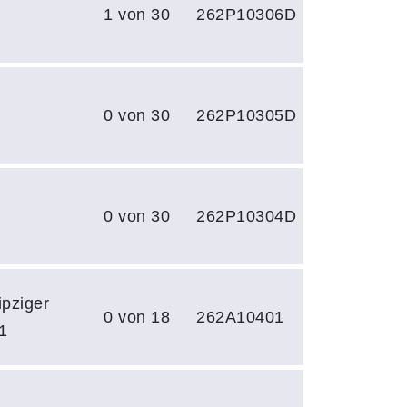
1 von 30
262P10306D
0 von 30
262P10305D
0 von 30
262P10304D
ipziger
0 von 18
262A10401
1