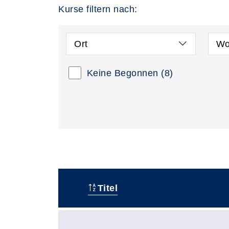
Kurse filtern nach:
Ort
Wo
Keine Begonnen
(8)
Titel
–