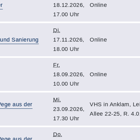
r
18.12.2026,
Online
17.00 Uhr
Di.
 und Sanierung
17.11.2026,
Online
18.00 Uhr
Fr.
18.09.2026,
Online
10.00 Uhr
Mi.
Wege aus der
VHS in Anklam, Le
23.09.2026,
Allee 22-25, R. 4.0
17.30 Uhr
Do.
Wege aus der