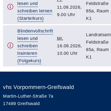
lesen und
Feldstraße
11.09.2026,
schreiben lernen
85a, Raum
9.00 Uhr
(Starterkurs)
K1
Blindenvollschrift
Landratsam
lesen und
Mi.
Feldstraße
schreiben
16.09.2026,
85a, Raum
trainieren
10.00 Uhr
K1
(Folgekurs)
vhs Vorpommern-Greifswald
Martin-Luther-Straße 7a
17489 Greifswald