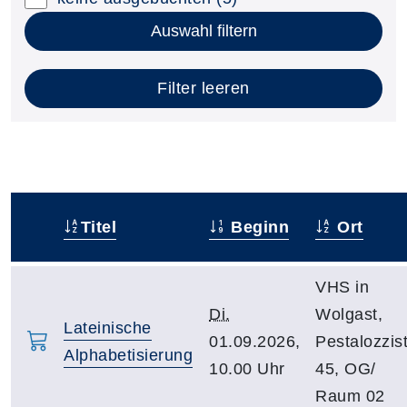
Auswahl filtern
Filter leeren
Titel
Beginn
Ort
–
VHS in
Di.
Wolgast,
Lateinische
01.09.2026,
Pestalozzist
Alphabetisierung
10.00 Uhr
45, OG/
Raum 02