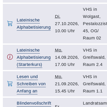
VHS in
Di.
Wolgast,
Lateinische
27.10.2026,
Pestalozzist
Alphabetisierung
10.00 Uhr
45, OG/
Raum 02
Lateinische
Mo.
VHS in
Alphabetisierung
14.09.2026,
Greifswald,
(Starterkurs)
17.00 Uhr
Raum 2.4
Lesen und
Mo.
VHS in
Schreiben von
21.09.2026,
Greifswald,
Anfang an
15.45 Uhr
Raum 1.1
Blindenvollschrift
Landratsam
Fr.